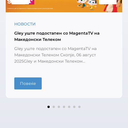
НОВОСТИ
Gley уште подостапен со MagentaTV на
Македонски Телеком
Gley уште подостапен со MagentaTV на
Македонски Телеком Скопје, 06 август
2025Gley и Македонски Телеком...
Повеќе