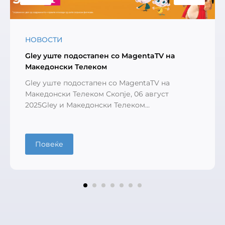
НОВОСТИ
Gley уште подостапен со MagentaTV на
Македонски Телеком
Gley уште подостапен со MagentaTV на
Македонски Телеком Скопје, 06 август
2025Gley и Македонски Телеком...
Повеќе