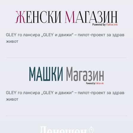
GLEY го лансира „GLEY и движи“ – пилот-проект за здрав
живот
GLEY го лансира „GLEY и движи“ – пилот-проект за здрав
живот