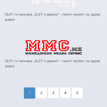
GLEY го лансира „GLEY и движи“ – пилот-проект за здрав
живот
GLEY го лансира „GLEY и движи“ – пилот-проект за здрав
живот
1
2
3
4
5