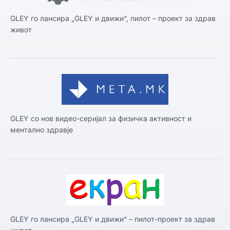
GLEY го лансира „GLEY и движи“, пилот – проект за здрав
живот
GLEY со нов видео-серијал за физичка активност и
ментално здравје
GLEY го лансира „GLEY и движи“ – пилот-проект за здрав