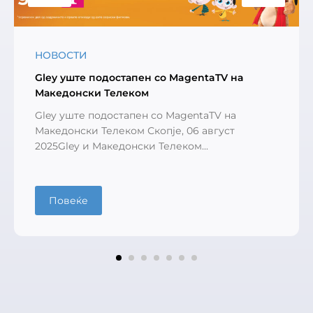
НОВОСТИ
Gley уште подостапен со MagentaTV на
Македонски Телеком
Gley уште подостапен со MagentaTV на
Македонски Телеком Скопје, 06 август
2025Gley и Македонски Телеком...
Повеќе