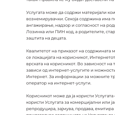
Услугата може да содржи материјали кои
вознемирувачки. Секоја содржина има по
ангажирање, надзор и согласност на род
Лозинка или ПИН код, а родителите, ста
заштита на децата.
Квалитетот на приказот на содржината м
се локацијата на корисникот, Интернето
врската на корисникот. Во зависност на 
зависи од интернет-услугите и можности
Интернет. За информации за можните тр
оператор на интернет-услуги.
Корисникот може да ја користи Услугата 
користи Услугата за комерцијални или ја
репродуцира, зајмува, продава, емитира 