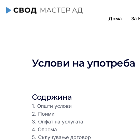
Дома
За 
Услови на употреба
Содржина
1. Општи услови
2. Поими
3. Опфат на услугата
4. Опрема
5. Склучување договор