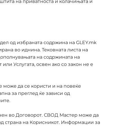
аштита на приватноста и колачињата и
 дел од избраната содржина на GLEY.mk
рана во иднина. Тековната листа на
дополнувањата на содржината на
или Услугата, освен ако со закон не е
е може да се користи и на повеќе
апна за преглед ќе зависи од
ите.
начен во Договорот. СВОД Мастер може да
од страна на Корисникот. Информации за