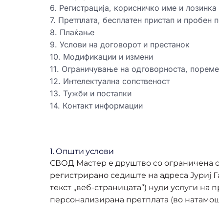
6. Регистрација, корисничко име и лозинка
7. Претплата, бесплатен пристап и пробен 
8. Плаќање
9. Услови на договорот и престанок
10. Модификации и измени
11. Ограничување на одговорноста, порем
12. Интелектуална сопственост
13. Тужби и постапки
14. Контакт информации
1. Општи услови
СВОД Мастер е друштво со ограничена од
регистрирано седиште на адреса Јуриј Г
текст „веб-страницата“) нуди услуги на
персонализирана претплата (во натамошни